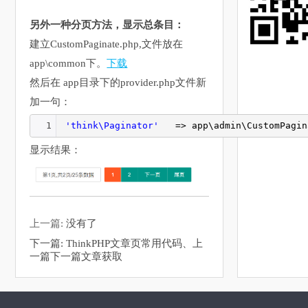
另外一种分页方法，显示总条目：
建立CustomPaginate.php,文件放在
app\common下。
下载
然后在 app目录下的provider.php文件新
加一句：
1
'think\Paginator'
=> app\admin\CustomPagin
显示结果：
上一篇:
没有了
下一篇:
ThinkPHP文章页常用代码、上
一篇下一篇文章获取